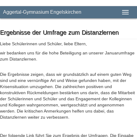
Aggertal-Gymnasium Engelskirchen
Toggl
naviga
Ergebnisse der Umfrage zum Distanzlernen
Liebe Schülerinnen und Schüler, liebe Eltern,
wir bedanken uns für die hohe Beteiligung an unserer Januarumfrage
zum Distanzlernen.
Die Ergebnisse zeigen, dass wir grundsätzlich auf einem guten Weg
sind und eine vernünftige Art und Weise gefunden haben, mit der
Krisensituation umzugehen. Die zahlreichen positiven und
konstruktiven Rückmeldungen bestärken uns darin, dass die Mitarbeit
der Schülerinnen und Schüler und das Engagement der Kolleginnen
und Kollegen wahrgenommen, wertgeschätzt und angenommen
werden. Die kritischen Anmerkungen helfen uns dabei, das
Distanzlernen weiter zu verbessern.
Der folgende Link führt Sie zum Ergebnis der Umfragen. Die Eingabe