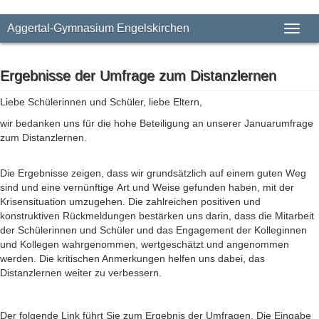
Aggertal-Gymnasium Engelskirchen
Toggl
naviga
Ergebnisse der Umfrage zum Distanzlernen
Liebe Schülerinnen und Schüler, liebe Eltern,
wir bedanken uns für die hohe Beteiligung an unserer Januarumfrage
zum Distanzlernen.
Die Ergebnisse zeigen, dass wir grundsätzlich auf einem guten Weg
sind und eine vernünftige Art und Weise gefunden haben, mit der
Krisensituation umzugehen. Die zahlreichen positiven und
konstruktiven Rückmeldungen bestärken uns darin, dass die Mitarbeit
der Schülerinnen und Schüler und das Engagement der Kolleginnen
und Kollegen wahrgenommen, wertgeschätzt und angenommen
werden. Die kritischen Anmerkungen helfen uns dabei, das
Distanzlernen weiter zu verbessern.
Der folgende Link führt Sie zum Ergebnis der Umfragen. Die Eingabe