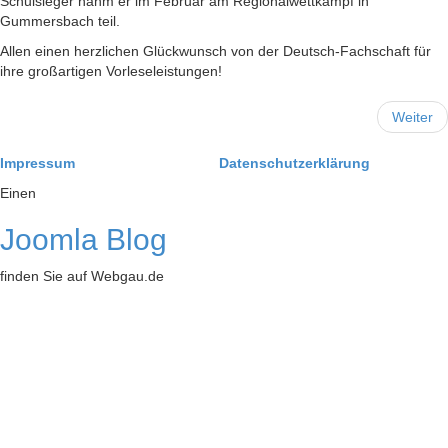
Schulsieger nahm er im Februar am Regionalwettkampf in
Gummersbach teil.
Allen einen herzlichen Glückwunsch von der Deutsch-Fachschaft für
ihre großartigen Vorleseleistungen!
Weiter
Impressum
Datenschutzerklärung
Einen
Joomla Blog
finden Sie auf Webgau.de