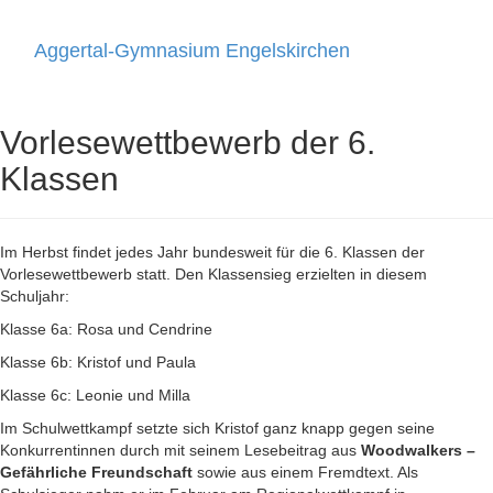
Aggertal-Gymnasium Engelskirchen
Toggle
navigati
Vorlesewettbewerb der 6.
Klassen
Im Herbst findet jedes Jahr bundesweit für die 6. Klassen der
Vorlesewettbewerb statt. Den Klassensieg erzielten in diesem
Schuljahr:
Klasse 6a: Rosa und Cendrine
Klasse 6b: Kristof und Paula
Klasse 6c: Leonie und Milla
Im Schulwettkampf setzte sich Kristof ganz knapp gegen seine
Konkurrentinnen durch mit seinem Lesebeitrag aus
Woodwalkers –
Gefährliche Freundschaft
sowie aus einem Fremdtext. Als