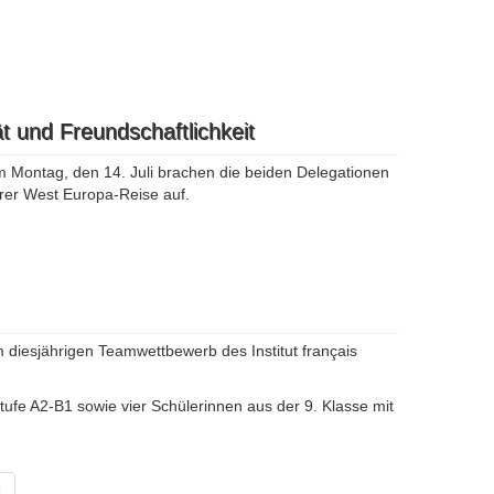
t und Freundschaftlichkeit
 Montag, den 14. Juli brachen die beiden Delegationen
hrer West Europa-Reise auf.
 diesjährigen Teamwettbewerb des Institut français
ufe A2-B1 sowie vier Schülerinnen aus der 9. Klasse mit