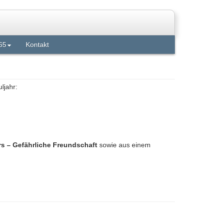
65
Kontakt
ljahr:
 – Gefährliche Freundschaft
sowie aus einem