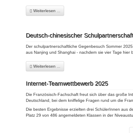
Weiterlesen ...
Deutsch-chinesischer Schulpartnerschaft
Der schulpartnerschaftliche Gegenbesuch Sommer 2025 (1
aus Nanjing und Shanghai - nachdem sie vier Tage hier b
Weiterlesen ...
Internet-Teamwettbewerb 2025
Die Französisch-Fachschaft freut sich über das große In
Deutschland, bei dem kniffelige Fragen rund um die Fr
Die besten Ergebnisse erzielten drei SchülerInnen aus d
Platz 29 von 486 angemeldeten Klassen in der Niveaustu