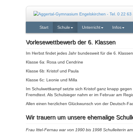
Start
Schule
Unterricht
Infos
Vorlesewettbewerb der 6. Klassen
Im Herbst findet jedes Jahr bundesweit für die 6. Klasse
Klasse 6a: Rosa und Cendrine
Klasse 6b: Kristof und Paula
Klasse 6c: Leonie und Milla
Im Schulwettkampf setzte sich Kristof ganz knapp gegen
Fremdtext. Als Schulsieger nahm er im Februar am Regi
Allen einen herzlichen Glückwunsch von der Deutsch-Fach
Wir trauern um unsere ehemalige Schullei
Frau Ittel-Fernau war von 1990 bis 1998 Schulleiterin 