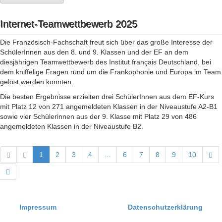
Internet-Teamwettbewerb 2025
Die Französisch-Fachschaft freut sich über das große Interesse der
SchülerInnen aus den 8. und 9. Klassen und der EF an dem
diesjährigen Teamwettbewerb des Institut français Deutschland, bei
dem kniffelige Fragen rund um die Frankophonie und Europa im Team
gelöst werden konnten.
Die besten Ergebnisse erzielten drei SchülerInnen aus dem EF-Kurs
mit Platz 12 von 271 angemeldeten Klassen in der Niveaustufe A2-B1
sowie vier Schülerinnen aus der 9. Klasse mit Platz 29 von 486
angemeldeten Klassen in der Niveaustufe B2.
1
2
3
4
...
6
7
8
9
10
Impressum
Datenschutzerklärung