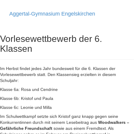
Aggertal-Gymnasium Engelskirchen
Toggle
navigati
Vorlesewettbewerb der 6.
Klassen
Im Herbst findet jedes Jahr bundesweit für die 6. Klassen der
Vorlesewettbewerb statt. Den Klassensieg erzielten in diesem
Schuljahr:
Klasse 6a: Rosa und Cendrine
Klasse 6b: Kristof und Paula
Klasse 6c: Leonie und Milla
Im Schulwettkampf setzte sich Kristof ganz knapp gegen seine
Konkurrentinnen durch mit seinem Lesebeitrag aus
Woodwalkers –
Gefährliche Freundschaft
sowie aus einem Fremdtext. Als