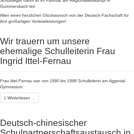
Schulsieger nahm er im Februar am Regionalwettkampf in
Gummersbach teil.
Allen einen herzlichen Glückwunsch von der Deutsch-Fachschaft für
ihre großartigen Vorleseleistungen!
Wir trauern um unsere
ehemalige Schulleiterin Frau
Ingrid Ittel-Fernau
Frau Ittel-Fernau war von 1990 bis 1998 Schulleiterin am Aggertal-
Gymnasium.
Weiterlesen ...
Deutsch-chinesischer
Schulpartnerschaftsaustausch in