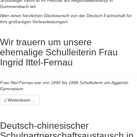
Schulsieger nahm er im Februar am Regionalwettkampf in
Gummersbach teil.
Allen einen herzlichen Glückwunsch von der Deutsch-Fachschaft für
ihre großartigen Vorleseleistungen!
Wir trauern um unsere
ehemalige Schulleiterin Frau
Ingrid Ittel-Fernau
Frau Ittel-Fernau war von 1990 bis 1998 Schulleiterin am Aggertal-
Gymnasium.
Weiterlesen ...
Deutsch-chinesischer
Schulpartnerschaftsaustausch in