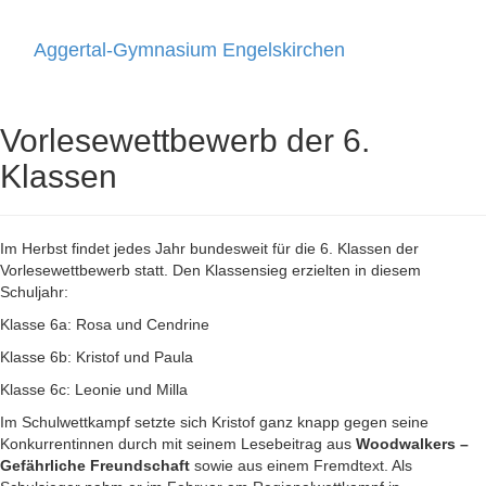
Aggertal-Gymnasium Engelskirchen
Toggle
navigati
Vorlesewettbewerb der 6.
Klassen
Im Herbst findet jedes Jahr bundesweit für die 6. Klassen der
Vorlesewettbewerb statt. Den Klassensieg erzielten in diesem
Schuljahr:
Klasse 6a: Rosa und Cendrine
Klasse 6b: Kristof und Paula
Klasse 6c: Leonie und Milla
Im Schulwettkampf setzte sich Kristof ganz knapp gegen seine
Konkurrentinnen durch mit seinem Lesebeitrag aus
Woodwalkers –
Gefährliche Freundschaft
sowie aus einem Fremdtext. Als