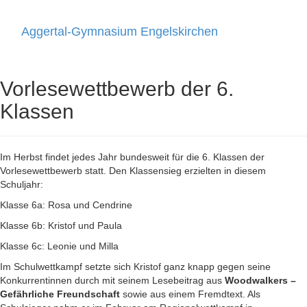
Aggertal-Gymnasium Engelskirchen
Toggle
navigati
Vorlesewettbewerb der 6.
Klassen
Im Herbst findet jedes Jahr bundesweit für die 6. Klassen der
Vorlesewettbewerb statt. Den Klassensieg erzielten in diesem
Schuljahr:
Klasse 6a: Rosa und Cendrine
Klasse 6b: Kristof und Paula
Klasse 6c: Leonie und Milla
Im Schulwettkampf setzte sich Kristof ganz knapp gegen seine
Konkurrentinnen durch mit seinem Lesebeitrag aus
Woodwalkers –
Gefährliche Freundschaft
sowie aus einem Fremdtext. Als