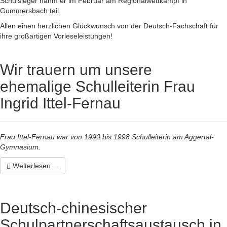
Schulsieger nahm er im Februar am Regionalwettkampf in
Gummersbach teil.
Allen einen herzlichen Glückwunsch von der Deutsch-Fachschaft für
ihre großartigen Vorleseleistungen!
Wir trauern um unsere
ehemalige Schulleiterin Frau
Ingrid Ittel-Fernau
Frau Ittel-Fernau war von 1990 bis 1998 Schulleiterin am Aggertal-
Gymnasium.
Weiterlesen ...
Deutsch-chinesischer
Schulpartnerschaftsaustausch in