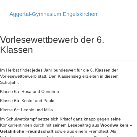
Aggertal-Gymnasium Engelskirchen
Toggle
navigati
Vorlesewettbewerb der 6.
Klassen
Im Herbst findet jedes Jahr bundesweit für die 6. Klassen der
Vorlesewettbewerb statt. Den Klassensieg erzielten in diesem
Schuljahr:
Klasse 6a: Rosa und Cendrine
Klasse 6b: Kristof und Paula
Klasse 6c: Leonie und Milla
Im Schulwettkampf setzte sich Kristof ganz knapp gegen seine
Konkurrentinnen durch mit seinem Lesebeitrag aus
Woodwalkers –
Gefährliche Freundschaft
sowie aus einem Fremdtext. Als