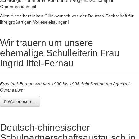
Schulsieger nahm er im Februar am Regionalwettkampf in
Gummersbach teil.
Allen einen herzlichen Glückwunsch von der Deutsch-Fachschaft für
ihre großartigen Vorleseleistungen!
Wir trauern um unsere
ehemalige Schulleiterin Frau
Ingrid Ittel-Fernau
Frau Ittel-Fernau war von 1990 bis 1998 Schulleiterin am Aggertal-
Gymnasium.
Weiterlesen ...
Deutsch-chinesischer
Schulpartnerschaftsaustausch in