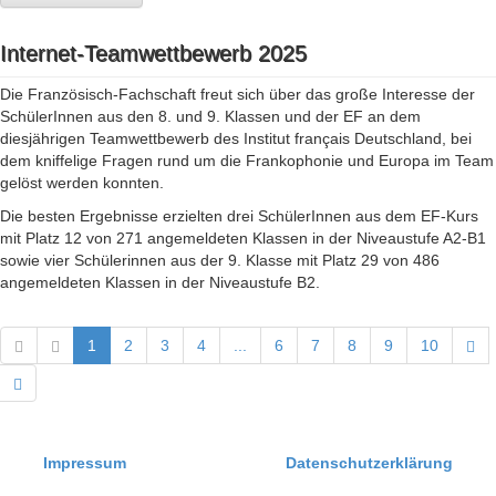
Internet-Teamwettbewerb 2025
Die Französisch-Fachschaft freut sich über das große Interesse der
SchülerInnen aus den 8. und 9. Klassen und der EF an dem
diesjährigen Teamwettbewerb des Institut français Deutschland, bei
dem kniffelige Fragen rund um die Frankophonie und Europa im Team
gelöst werden konnten.
Die besten Ergebnisse erzielten drei SchülerInnen aus dem EF-Kurs
mit Platz 12 von 271 angemeldeten Klassen in der Niveaustufe A2-B1
sowie vier Schülerinnen aus der 9. Klasse mit Platz 29 von 486
angemeldeten Klassen in der Niveaustufe B2.
1
2
3
4
...
6
7
8
9
10
Impressum
Datenschutzerklärung