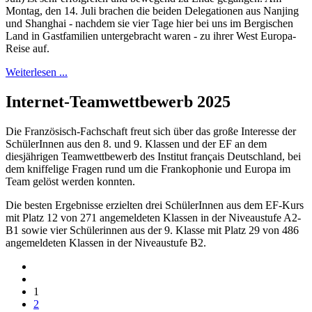
Montag, den 14. Juli brachen die beiden Delegationen aus Nanjing
und Shanghai - nachdem sie vier Tage hier bei uns im Bergischen
Land in Gastfamilien untergebracht waren - zu ihrer West Europa-
Reise auf.
Weiterlesen ...
Internet-Teamwettbewerb 2025
Die Französisch-Fachschaft freut sich über das große Interesse der
SchülerInnen aus den 8. und 9. Klassen und der EF an dem
diesjährigen Teamwettbewerb des Institut français Deutschland, bei
dem kniffelige Fragen rund um die Frankophonie und Europa im
Team gelöst werden konnten.
Die besten Ergebnisse erzielten drei SchülerInnen aus dem EF-Kurs
mit Platz 12 von 271 angemeldeten Klassen in der Niveaustufe A2-
B1 sowie vier Schülerinnen aus der 9. Klasse mit Platz 29 von 486
angemeldeten Klassen in der Niveaustufe B2.
1
2