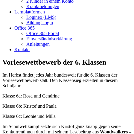
2 Kinder in einem Konto
Krankmeldungen
Lernplattformen
Logineo (LMS)
Bildungslogin
Office 365
Office 365 Portal
Einverständniserklärung
Anleitungen
Kontakt
Vorlesewettbewerb der 6. Klassen
Im Herbst findet jedes Jahr bundesweit für die 6. Klassen der
Vorlesewettbewerb statt. Den Klassensieg erzielten in diesem
Schuljahr:
Klasse 6a: Rosa und Cendrine
Klasse 6b: Kristof und Paula
Klasse 6c: Leonie und Milla
Im Schulwettkampf setzte sich Kristof ganz knapp gegen seine
Konkurrentinnen durch mit seinem Lesebeitrag aus
Woodwalkers –