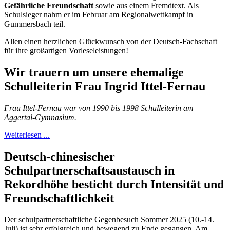
Gefährliche Freundschaft
sowie aus einem Fremdtext. Als
Schulsieger nahm er im Februar am Regionalwettkampf in
Gummersbach teil.
Allen einen herzlichen Glückwunsch von der Deutsch-Fachschaft
für ihre großartigen Vorleseleistungen!
Wir trauern um unsere ehemalige
Schulleiterin Frau Ingrid Ittel-Fernau
Frau Ittel-Fernau war von 1990 bis 1998 Schulleiterin am
Aggertal-Gymnasium.
Weiterlesen ...
Deutsch-chinesischer
Schulpartnerschaftsaustausch in
Rekordhöhe besticht durch Intensität und
Freundschaftlichkeit
Der schulpartnerschaftliche Gegenbesuch Sommer 2025 (10.-14.
Juli) ist sehr erfolgreich und bewegend zu Ende gegangen. Am