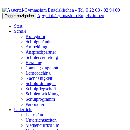
Aggertal-Gymnasium Engelskirchen
Toggle navigation
Start
Schule
Kollegium
Schulgebäude
Anmeldung
Ansprechpartner
Schülervertretung
Beratung
Ganztagsangebote
Lerncoaching
Nachhaltigkeit
Schulordnungen
Schulpflegschaft
Schulentwicklung
Schulprogramm
Panorama
Unterricht
Lehrpläne
Unterrichtszeiten
Mediencurriculum