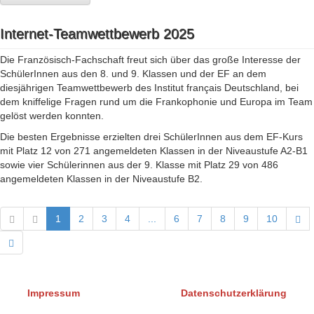
Internet-Teamwettbewerb 2025
Die Französisch-Fachschaft freut sich über das große Interesse der
SchülerInnen aus den 8. und 9. Klassen und der EF an dem
diesjährigen Teamwettbewerb des Institut français Deutschland, bei
dem kniffelige Fragen rund um die Frankophonie und Europa im Team
gelöst werden konnten.
Die besten Ergebnisse erzielten drei SchülerInnen aus dem EF-Kurs
mit Platz 12 von 271 angemeldeten Klassen in der Niveaustufe A2-B1
sowie vier Schülerinnen aus der 9. Klasse mit Platz 29 von 486
angemeldeten Klassen in der Niveaustufe B2.
1
2
3
4
...
6
7
8
9
10
Impressum
Datenschutzerklärung