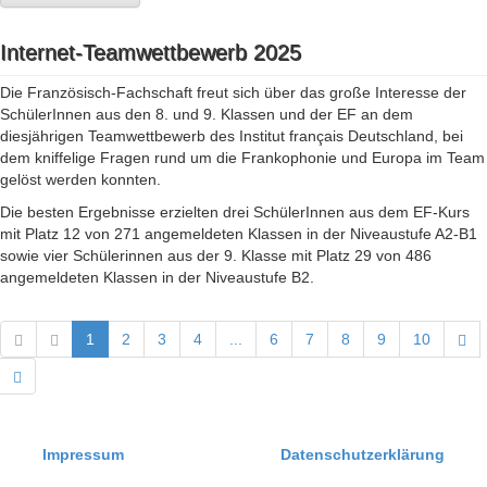
Internet-Teamwettbewerb 2025
Die Französisch-Fachschaft freut sich über das große Interesse der
SchülerInnen aus den 8. und 9. Klassen und der EF an dem
diesjährigen Teamwettbewerb des Institut français Deutschland, bei
dem kniffelige Fragen rund um die Frankophonie und Europa im Team
gelöst werden konnten.
Die besten Ergebnisse erzielten drei SchülerInnen aus dem EF-Kurs
mit Platz 12 von 271 angemeldeten Klassen in der Niveaustufe A2-B1
sowie vier Schülerinnen aus der 9. Klasse mit Platz 29 von 486
angemeldeten Klassen in der Niveaustufe B2.
1
2
3
4
...
6
7
8
9
10
Impressum
Datenschutzerklärung