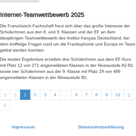
Internet-Teamwettbewerb 2025
Die Französisch-Fachschaft freut sich über das große Interesse der
SchülerInnen aus den 8. und 9. Klassen und der EF an dem
diesjährigen Teamwettbewerb des Institut français Deutschland, bei
dem kniffelige Fragen rund um die Frankophonie und Europa im Team
gelöst werden konnten.
Die besten Ergebnisse erzielten drei SchülerInnen aus dem EF-Kurs
mit Platz 12 von 271 angemeldeten Klassen in der Niveaustufe A2-B1
sowie vier Schülerinnen aus der 9. Klasse mit Platz 29 von 486
angemeldeten Klassen in der Niveaustufe B2.
1
2
3
4
...
6
7
8
9
10
Impressum
Datenschutzerklärung