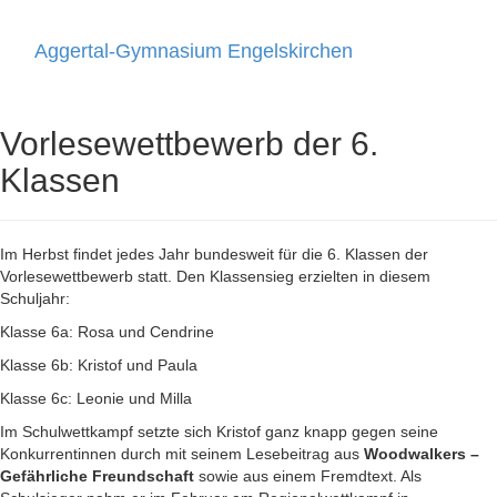
Aggertal-Gymnasium Engelskirchen
Toggle
navigati
Vorlesewettbewerb der 6.
Klassen
Im Herbst findet jedes Jahr bundesweit für die 6. Klassen der
Vorlesewettbewerb statt. Den Klassensieg erzielten in diesem
Schuljahr:
Klasse 6a: Rosa und Cendrine
Klasse 6b: Kristof und Paula
Klasse 6c: Leonie und Milla
Im Schulwettkampf setzte sich Kristof ganz knapp gegen seine
Konkurrentinnen durch mit seinem Lesebeitrag aus
Woodwalkers –
Gefährliche Freundschaft
sowie aus einem Fremdtext. Als