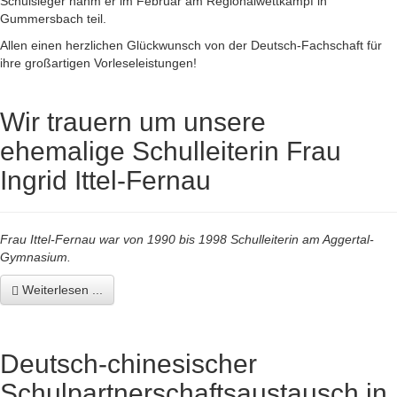
Schulsieger nahm er im Februar am Regionalwettkampf in
Gummersbach teil.
Allen einen herzlichen Glückwunsch von der Deutsch-Fachschaft für
ihre großartigen Vorleseleistungen!
Wir trauern um unsere
ehemalige Schulleiterin Frau
Ingrid Ittel-Fernau
Frau Ittel-Fernau war von 1990 bis 1998 Schulleiterin am Aggertal-
Gymnasium.
Weiterlesen ...
Deutsch-chinesischer
Schulpartnerschaftsaustausch in