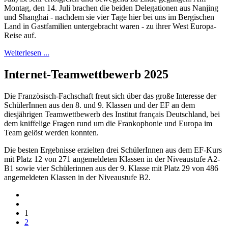
Montag, den 14. Juli brachen die beiden Delegationen aus Nanjing
und Shanghai - nachdem sie vier Tage hier bei uns im Bergischen
Land in Gastfamilien untergebracht waren - zu ihrer West Europa-
Reise auf.
Weiterlesen ...
Internet-Teamwettbewerb 2025
Die Französisch-Fachschaft freut sich über das große Interesse der
SchülerInnen aus den 8. und 9. Klassen und der EF an dem
diesjährigen Teamwettbewerb des Institut français Deutschland, bei
dem kniffelige Fragen rund um die Frankophonie und Europa im
Team gelöst werden konnten.
Die besten Ergebnisse erzielten drei SchülerInnen aus dem EF-Kurs
mit Platz 12 von 271 angemeldeten Klassen in der Niveaustufe A2-
B1 sowie vier Schülerinnen aus der 9. Klasse mit Platz 29 von 486
angemeldeten Klassen in der Niveaustufe B2.
1
2