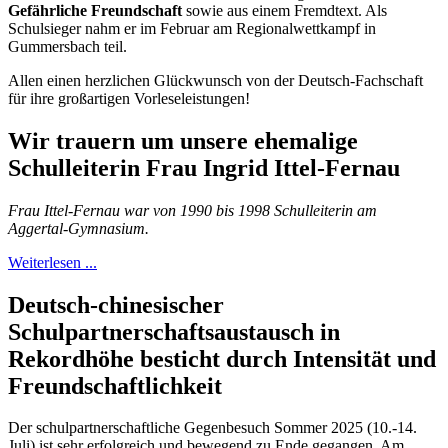
Gefährliche Freundschaft
sowie aus einem Fremdtext. Als
Schulsieger nahm er im Februar am Regionalwettkampf in
Gummersbach teil.
Allen einen herzlichen Glückwunsch von der Deutsch-Fachschaft
für ihre großartigen Vorleseleistungen!
Wir trauern um unsere ehemalige
Schulleiterin Frau Ingrid Ittel-Fernau
Frau Ittel-Fernau war von 1990 bis 1998 Schulleiterin am
Aggertal-Gymnasium.
Weiterlesen ...
Deutsch-chinesischer
Schulpartnerschaftsaustausch in
Rekordhöhe besticht durch Intensität und
Freundschaftlichkeit
Der schulpartnerschaftliche Gegenbesuch Sommer 2025 (10.-14.
Juli) ist sehr erfolgreich und bewegend zu Ende gegangen. Am