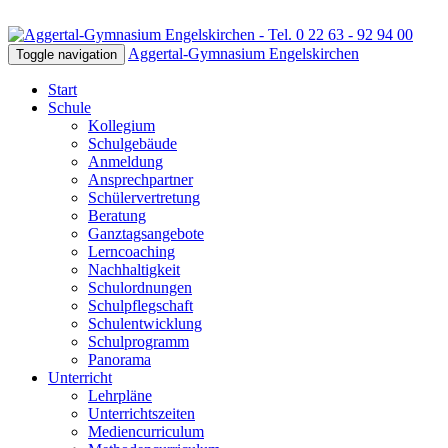
Aggertal-Gymnasium Engelskirchen
Toggle navigation
Start
Schule
Kollegium
Schulgebäude
Anmeldung
Ansprechpartner
Schülervertretung
Beratung
Ganztagsangebote
Lerncoaching
Nachhaltigkeit
Schulordnungen
Schulpflegschaft
Schulentwicklung
Schulprogramm
Panorama
Unterricht
Lehrpläne
Unterrichtszeiten
Mediencurriculum