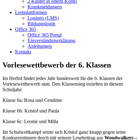
2 Kinder in einem Konto
Krankmeldungen
Lernplattformen
Logineo (LMS)
Bildungslogin
Office 365
Office 365 Portal
Einverständniserklärung
Anleitungen
Kontakt
Vorlesewettbewerb der 6. Klassen
Im Herbst findet jedes Jahr bundesweit für die 6. Klassen der
Vorlesewettbewerb statt. Den Klassensieg erzielten in diesem
Schuljahr:
Klasse 6a: Rosa und Cendrine
Klasse 6b: Kristof und Paula
Klasse 6c: Leonie und Milla
Im Schulwettkampf setzte sich Kristof ganz knapp gegen seine
Konkurrentinnen durch mit seinem Lesebeitrag aus
Woodwalkers –