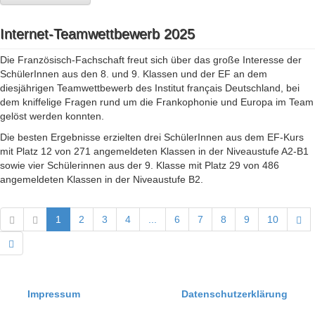
Internet-Teamwettbewerb 2025
Die Französisch-Fachschaft freut sich über das große Interesse der
SchülerInnen aus den 8. und 9. Klassen und der EF an dem
diesjährigen Teamwettbewerb des Institut français Deutschland, bei
dem kniffelige Fragen rund um die Frankophonie und Europa im Team
gelöst werden konnten.
Die besten Ergebnisse erzielten drei SchülerInnen aus dem EF-Kurs
mit Platz 12 von 271 angemeldeten Klassen in der Niveaustufe A2-B1
sowie vier Schülerinnen aus der 9. Klasse mit Platz 29 von 486
angemeldeten Klassen in der Niveaustufe B2.
1
2
3
4
...
6
7
8
9
10
Impressum
Datenschutzerklärung