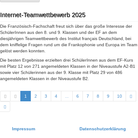
Internet-Teamwettbewerb 2025
Die Französisch-Fachschaft freut sich über das große Interesse der
SchülerInnen aus den 8. und 9. Klassen und der EF an dem
diesjährigen Teamwettbewerb des Institut français Deutschland, bei
dem kniffelige Fragen rund um die Frankophonie und Europa im Team
gelöst werden konnten.
Die besten Ergebnisse erzielten drei SchülerInnen aus dem EF-Kurs
mit Platz 12 von 271 angemeldeten Klassen in der Niveaustufe A2-B1
sowie vier Schülerinnen aus der 9. Klasse mit Platz 29 von 486
angemeldeten Klassen in der Niveaustufe B2.
1
2
3
4
...
6
7
8
9
10
Impressum
Datenschutzerklärung