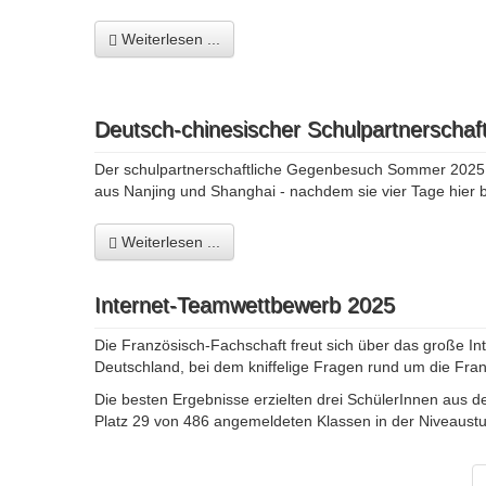
Weiterlesen ...
Deutsch-chinesischer Schulpartnerschaft
Der schulpartnerschaftliche Gegenbesuch Sommer 2025 (1
aus Nanjing und Shanghai - nachdem sie vier Tage hier b
Weiterlesen ...
Internet-Teamwettbewerb 2025
Die Französisch-Fachschaft freut sich über das große In
Deutschland, bei dem kniffelige Fragen rund um die Fr
Die besten Ergebnisse erzielten drei SchülerInnen aus d
Platz 29 von 486 angemeldeten Klassen in der Niveaustu