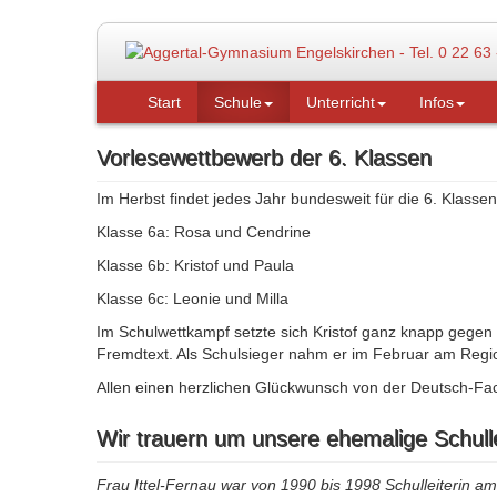
Start
Schule
Unterricht
Infos
Vorlesewettbewerb der 6. Klassen
Im Herbst findet jedes Jahr bundesweit für die 6. Klasse
Klasse 6a: Rosa und Cendrine
Klasse 6b: Kristof und Paula
Klasse 6c: Leonie und Milla
Im Schulwettkampf setzte sich Kristof ganz knapp gegen
Fremdtext. Als Schulsieger nahm er im Februar am Regi
Allen einen herzlichen Glückwunsch von der Deutsch-Fach
Wir trauern um unsere ehemalige Schullei
Frau Ittel-Fernau war von 1990 bis 1998 Schulleiterin 