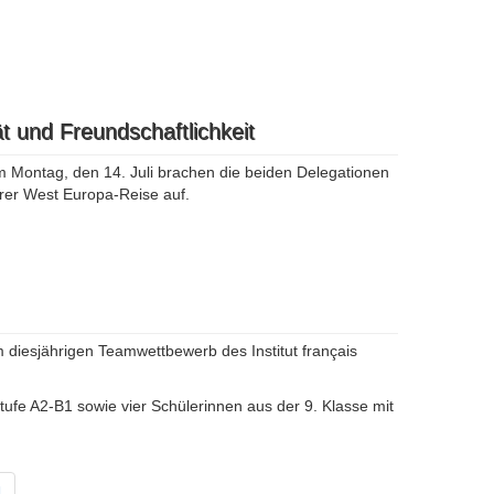
t und Freundschaftlichkeit
 Montag, den 14. Juli brachen die beiden Delegationen
hrer West Europa-Reise auf.
 diesjährigen Teamwettbewerb des Institut français
ufe A2-B1 sowie vier Schülerinnen aus der 9. Klasse mit