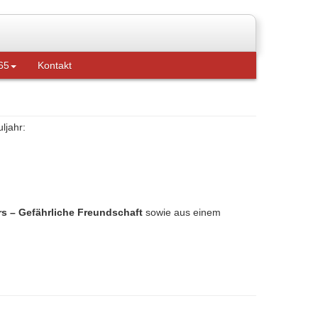
65
Kontakt
ljahr:
 – Gefährliche Freundschaft
sowie aus einem