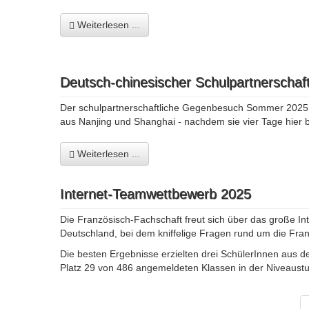
Weiterlesen ...
Deutsch-chinesischer Schulpartnerschaft
Der schulpartnerschaftliche Gegenbesuch Sommer 2025 (1
aus Nanjing und Shanghai - nachdem sie vier Tage hier b
Weiterlesen ...
Internet-Teamwettbewerb 2025
Die Französisch-Fachschaft freut sich über das große In
Deutschland, bei dem kniffelige Fragen rund um die Fr
Die besten Ergebnisse erzielten drei SchülerInnen aus d
Platz 29 von 486 angemeldeten Klassen in der Niveaustu