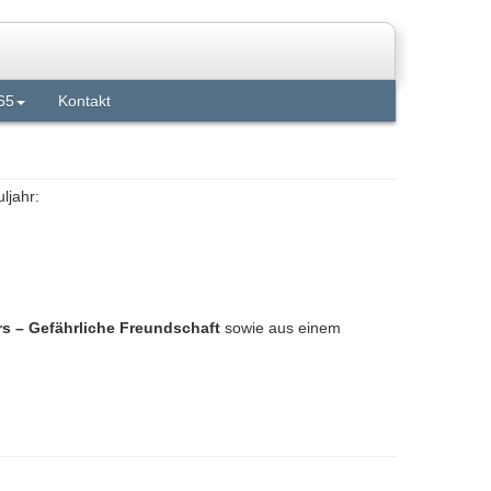
65
Kontakt
ljahr:
 – Gefährliche Freundschaft
sowie aus einem