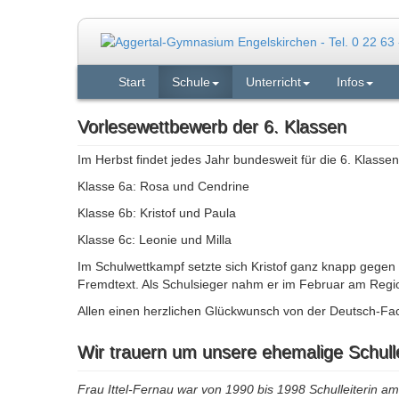
Start
Schule
Unterricht
Infos
Vorlesewettbewerb der 6. Klassen
Im Herbst findet jedes Jahr bundesweit für die 6. Klasse
Klasse 6a: Rosa und Cendrine
Klasse 6b: Kristof und Paula
Klasse 6c: Leonie und Milla
Im Schulwettkampf setzte sich Kristof ganz knapp gegen
Fremdtext. Als Schulsieger nahm er im Februar am Regi
Allen einen herzlichen Glückwunsch von der Deutsch-Fach
Wir trauern um unsere ehemalige Schullei
Frau Ittel-Fernau war von 1990 bis 1998 Schulleiterin 