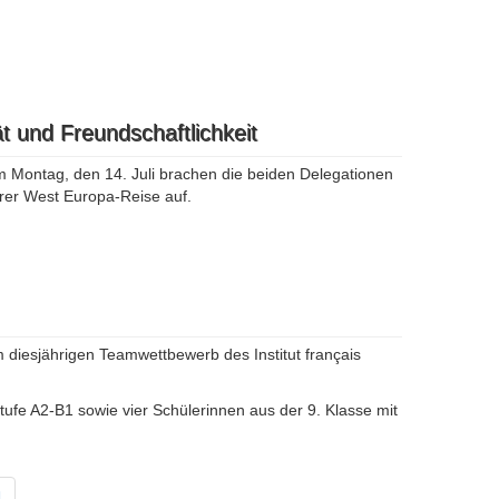
t und Freundschaftlichkeit
 Montag, den 14. Juli brachen die beiden Delegationen
hrer West Europa-Reise auf.
 diesjährigen Teamwettbewerb des Institut français
ufe A2-B1 sowie vier Schülerinnen aus der 9. Klasse mit