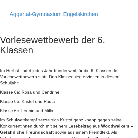
Aggertal-Gymnasium Engelskirchen
Toggle
navigati
Vorlesewettbewerb der 6.
Klassen
Im Herbst findet jedes Jahr bundesweit für die 6. Klassen der
Vorlesewettbewerb statt. Den Klassensieg erzielten in diesem
Schuljahr:
Klasse 6a: Rosa und Cendrine
Klasse 6b: Kristof und Paula
Klasse 6c: Leonie und Milla
Im Schulwettkampf setzte sich Kristof ganz knapp gegen seine
Konkurrentinnen durch mit seinem Lesebeitrag aus
Woodwalkers –
Gefährliche Freundschaft
sowie aus einem Fremdtext. Als