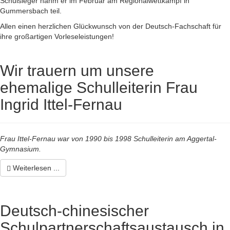
Schulsieger nahm er im Februar am Regionalwettkampf in
Gummersbach teil.
Allen einen herzlichen Glückwunsch von der Deutsch-Fachschaft für
ihre großartigen Vorleseleistungen!
Wir trauern um unsere
ehemalige Schulleiterin Frau
Ingrid Ittel-Fernau
Frau Ittel-Fernau war von 1990 bis 1998 Schulleiterin am Aggertal-
Gymnasium.
Weiterlesen ...
Deutsch-chinesischer
Schulpartnerschaftsaustausch in