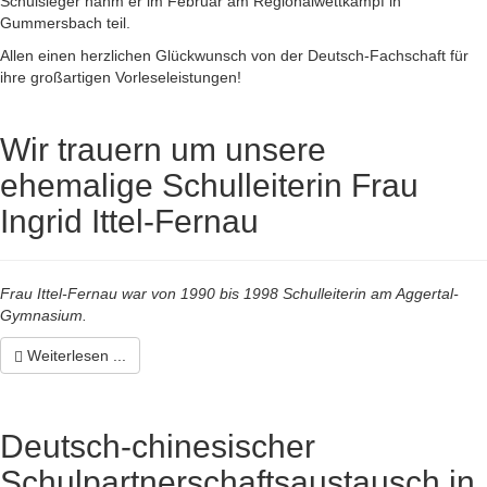
Schulsieger nahm er im Februar am Regionalwettkampf in
Gummersbach teil.
Allen einen herzlichen Glückwunsch von der Deutsch-Fachschaft für
ihre großartigen Vorleseleistungen!
Wir trauern um unsere
ehemalige Schulleiterin Frau
Ingrid Ittel-Fernau
Frau Ittel-Fernau war von 1990 bis 1998 Schulleiterin am Aggertal-
Gymnasium.
Weiterlesen ...
Deutsch-chinesischer
Schulpartnerschaftsaustausch in