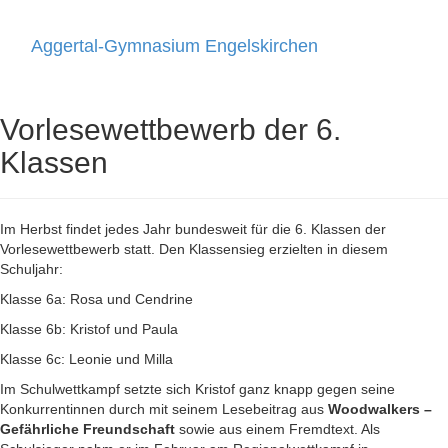
Aggertal-Gymnasium Engelskirchen
Toggle
navigati
Vorlesewettbewerb der 6.
Klassen
Im Herbst findet jedes Jahr bundesweit für die 6. Klassen der
Vorlesewettbewerb statt. Den Klassensieg erzielten in diesem
Schuljahr:
Klasse 6a: Rosa und Cendrine
Klasse 6b: Kristof und Paula
Klasse 6c: Leonie und Milla
Im Schulwettkampf setzte sich Kristof ganz knapp gegen seine
Konkurrentinnen durch mit seinem Lesebeitrag aus
Woodwalkers –
Gefährliche Freundschaft
sowie aus einem Fremdtext. Als