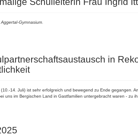
alige Schulleiterin Frau Ingrid It
am Aggertal-Gymnasium.
lpartnerschaftsaustausch in Reko
lichkeit
0.-14. Juli) ist sehr erfolgreich und bewegend zu Ende gegangen. Am
ei uns im Bergischen Land in Gastfamilien untergebracht waren - zu i
2025