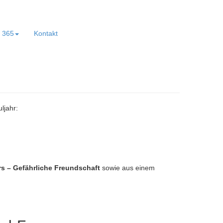
e 365
Kontakt
ljahr:
 – Gefährliche Freundschaft
sowie aus einem