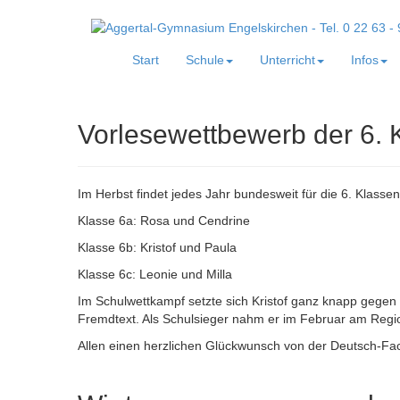
Start
Schule
Unterricht
Infos
Vorlesewettbewerb der 6. 
Im Herbst findet jedes Jahr bundesweit für die 6. Klasse
Klasse 6a: Rosa und Cendrine
Klasse 6b: Kristof und Paula
Klasse 6c: Leonie und Milla
Im Schulwettkampf setzte sich Kristof ganz knapp gegen
Fremdtext. Als Schulsieger nahm er im Februar am Regi
Allen einen herzlichen Glückwunsch von der Deutsch-Fach