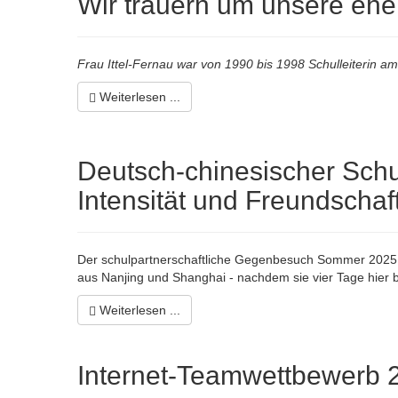
Wir trauern um unsere ehem
Frau Ittel-Fernau war von 1990 bis 1998 Schulleiterin 
Weiterlesen ...
Deutsch-chinesischer Schu
Intensität und Freundschaft
Der schulpartnerschaftliche Gegenbesuch Sommer 2025 (1
aus Nanjing und Shanghai - nachdem sie vier Tage hier b
Weiterlesen ...
Internet-Teamwettbewerb 