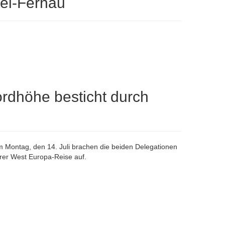
tel-Fernau
rdhöhe besticht durch
 Montag, den 14. Juli brachen die beiden Delegationen
hrer West Europa-Reise auf.