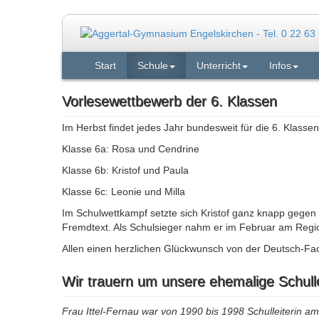
Start
Schule
Unterricht
Infos
Vorlesewettbewerb der 6. Klassen
Im Herbst findet jedes Jahr bundesweit für die 6. Klasse
Klasse 6a: Rosa und Cendrine
Klasse 6b: Kristof und Paula
Klasse 6c: Leonie und Milla
Im Schulwettkampf setzte sich Kristof ganz knapp gegen
Fremdtext. Als Schulsieger nahm er im Februar am Regi
Allen einen herzlichen Glückwunsch von der Deutsch-Fach
Wir trauern um unsere ehemalige Schullei
Frau Ittel-Fernau war von 1990 bis 1998 Schulleiterin 