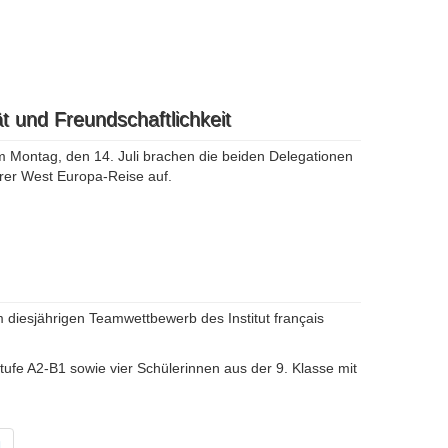
t und Freundschaftlichkeit
 Montag, den 14. Juli brachen die beiden Delegationen
hrer West Europa-Reise auf.
 diesjährigen Teamwettbewerb des Institut français
ufe A2-B1 sowie vier Schülerinnen aus der 9. Klasse mit