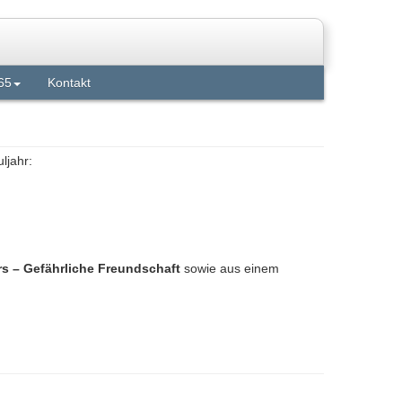
65
Kontakt
ljahr:
 – Gefährliche Freundschaft
sowie aus einem