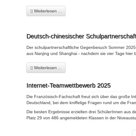
Weiterlesen ...
Deutsch-chinesischer Schulpartnerschaft
Der schulpartnerschaftliche Gegenbesuch Sommer 2025 (1
aus Nanjing und Shanghai - nachdem sie vier Tage hier b
Weiterlesen ...
Internet-Teamwettbewerb 2025
Die Französisch-Fachschaft freut sich über das große In
Deutschland, bei dem kniffelige Fragen rund um die Fr
Die besten Ergebnisse erzielten drei SchülerInnen aus d
Platz 29 von 486 angemeldeten Klassen in der Niveaustu