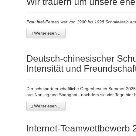
Wir trauern um unsere ehem
Frau Ittel-Fernau war von 1990 bis 1998 Schulleiterin 
Weiterlesen ...
Deutsch-chinesischer Schu
Intensität und Freundschaft
Der schulpartnerschaftliche Gegenbesuch Sommer 2025 (1
aus Nanjing und Shanghai - nachdem sie vier Tage hier b
Weiterlesen ...
Internet-Teamwettbewerb 