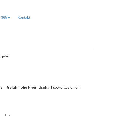
e 365
Kontakt
ljahr:
 – Gefährliche Freundschaft
sowie aus einem