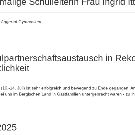
alige Schulleiterin Frau Ingrid It
am Aggertal-Gymnasium.
lpartnerschaftsaustausch in Reko
lichkeit
0.-14. Juli) ist sehr erfolgreich und bewegend zu Ende gegangen. Am
ei uns im Bergischen Land in Gastfamilien untergebracht waren - zu i
2025