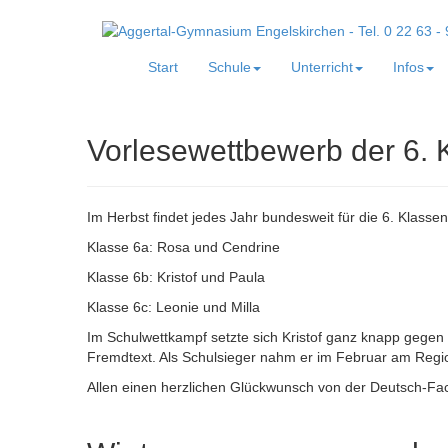
Start
Schule
Unterricht
Infos
Vorlesewettbewerb der 6. 
Im Herbst findet jedes Jahr bundesweit für die 6. Klasse
Klasse 6a: Rosa und Cendrine
Klasse 6b: Kristof und Paula
Klasse 6c: Leonie und Milla
Im Schulwettkampf setzte sich Kristof ganz knapp gegen
Fremdtext. Als Schulsieger nahm er im Februar am Regi
Allen einen herzlichen Glückwunsch von der Deutsch-Fach