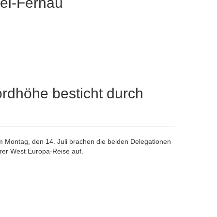
tel-Fernau
rdhöhe besticht durch
 Montag, den 14. Juli brachen die beiden Delegationen
hrer West Europa-Reise auf.