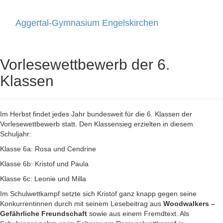
Aggertal-Gymnasium Engelskirchen
Toggle
navigati
Vorlesewettbewerb der 6.
Klassen
Im Herbst findet jedes Jahr bundesweit für die 6. Klassen der
Vorlesewettbewerb statt. Den Klassensieg erzielten in diesem
Schuljahr:
Klasse 6a: Rosa und Cendrine
Klasse 6b: Kristof und Paula
Klasse 6c: Leonie und Milla
Im Schulwettkampf setzte sich Kristof ganz knapp gegen seine
Konkurrentinnen durch mit seinem Lesebeitrag aus
Woodwalkers –
Gefährliche Freundschaft
sowie aus einem Fremdtext. Als