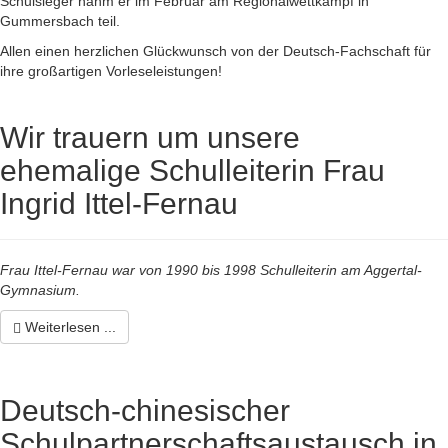
Schulsieger nahm er im Februar am Regionalwettkampf in
Gummersbach teil.
Allen einen herzlichen Glückwunsch von der Deutsch-Fachschaft für
ihre großartigen Vorleseleistungen!
Wir trauern um unsere
ehemalige Schulleiterin Frau
Ingrid Ittel-Fernau
Frau Ittel-Fernau war von 1990 bis 1998 Schulleiterin am Aggertal-
Gymnasium.
Weiterlesen ...
Deutsch-chinesischer
Schulpartnerschaftsaustausch in