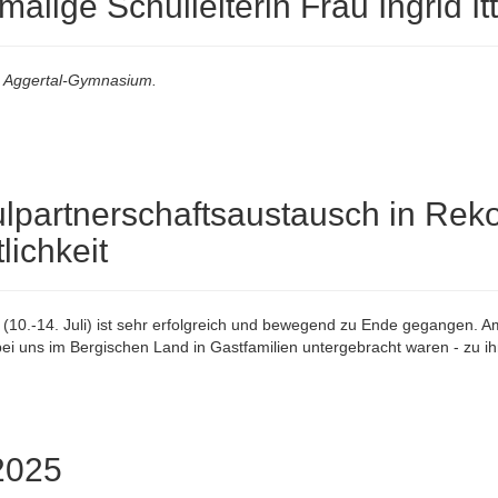
alige Schulleiterin Frau Ingrid It
am Aggertal-Gymnasium.
lpartnerschaftsaustausch in Reko
lichkeit
0.-14. Juli) ist sehr erfolgreich und bewegend zu Ende gegangen. Am
ei uns im Bergischen Land in Gastfamilien untergebracht waren - zu i
2025