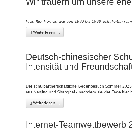
Wir trauern um unsere ehem
Frau Ittel-Fernau war von 1990 bis 1998 Schulleiterin 
Weiterlesen ...
Deutsch-chinesischer Schu
Intensität und Freundschaft
Der schulpartnerschaftliche Gegenbesuch Sommer 2025 (1
aus Nanjing und Shanghai - nachdem sie vier Tage hier b
Weiterlesen ...
Internet-Teamwettbewerb 