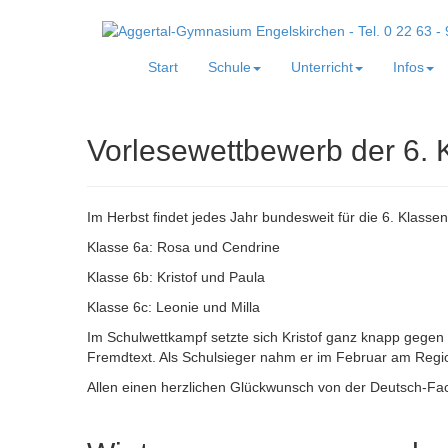
Start
Schule
Unterricht
Infos
Vorlesewettbewerb der 6. 
Im Herbst findet jedes Jahr bundesweit für die 6. Klasse
Klasse 6a: Rosa und Cendrine
Klasse 6b: Kristof und Paula
Klasse 6c: Leonie und Milla
Im Schulwettkampf setzte sich Kristof ganz knapp gegen
Fremdtext. Als Schulsieger nahm er im Februar am Regi
Allen einen herzlichen Glückwunsch von der Deutsch-Fach