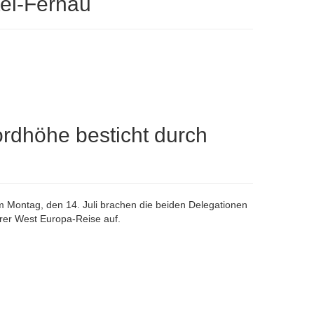
tel-Fernau
rdhöhe besticht durch
 Montag, den 14. Juli brachen die beiden Delegationen
hrer West Europa-Reise auf.