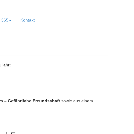
e 365
Kontakt
ljahr:
 – Gefährliche Freundschaft
sowie aus einem