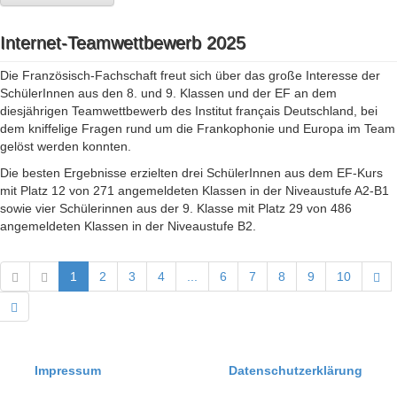
Internet-Teamwettbewerb 2025
Die Französisch-Fachschaft freut sich über das große Interesse der
SchülerInnen aus den 8. und 9. Klassen und der EF an dem
diesjährigen Teamwettbewerb des Institut français Deutschland, bei
dem kniffelige Fragen rund um die Frankophonie und Europa im Team
gelöst werden konnten.
Die besten Ergebnisse erzielten drei SchülerInnen aus dem EF-Kurs
mit Platz 12 von 271 angemeldeten Klassen in der Niveaustufe A2-B1
sowie vier Schülerinnen aus der 9. Klasse mit Platz 29 von 486
angemeldeten Klassen in der Niveaustufe B2.
1
2
3
4
...
6
7
8
9
10
Impressum
Datenschutzerklärung