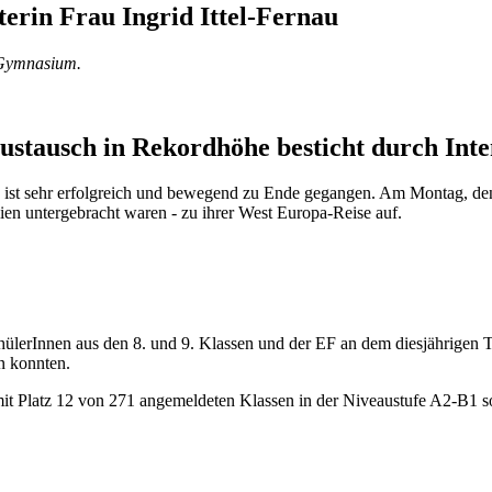
erin Frau Ingrid Ittel-Fernau
-Gymnasium.
ustausch in Rekordhöhe besticht durch Inte
 ist sehr erfolgreich und bewegend zu Ende gegangen. Am Montag, den
ien untergebracht waren - zu ihrer West Europa-Reise auf.
chülerInnen aus den 8. und 9. Klassen und der EF an dem diesjährigen T
n konnten.
it Platz 12 von 271 angemeldeten Klassen in der Niveaustufe A2-B1 so