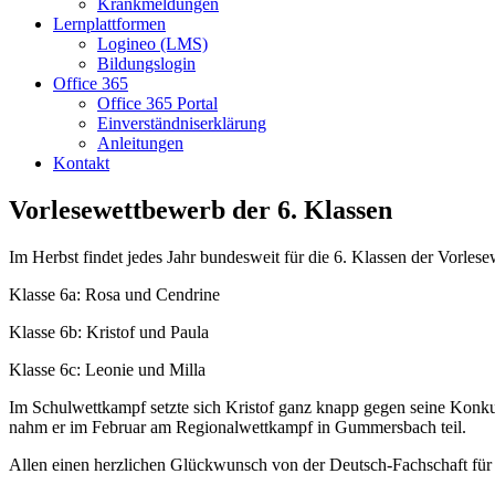
Krankmeldungen
Lernplattformen
Logineo (LMS)
Bildungslogin
Office 365
Office 365 Portal
Einverständniserklärung
Anleitungen
Kontakt
Vorlesewettbewerb der 6. Klassen
Im Herbst findet jedes Jahr bundesweit für die 6. Klassen der Vorlese
Klasse 6a: Rosa und Cendrine
Klasse 6b: Kristof und Paula
Klasse 6c: Leonie und Milla
Im Schulwettkampf setzte sich Kristof ganz knapp gegen seine Konku
nahm er im Februar am Regionalwettkampf in Gummersbach teil.
Allen einen herzlichen Glückwunsch von der Deutsch-Fachschaft für i