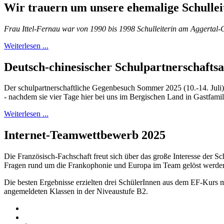
Wir trauern um unsere ehemalige Schulleit
Frau Ittel-Fernau war von 1990 bis 1998 Schulleiterin am Aggertal
Weiterlesen ...
Deutsch-chinesischer Schulpartnerschaftsa
Der schulpartnerschaftliche Gegenbesuch Sommer 2025 (10.-14. Juli)
- nachdem sie vier Tage hier bei uns im Bergischen Land in Gastfamil
Weiterlesen ...
Internet-Teamwettbewerb 2025
Die Französisch-Fachschaft freut sich über das große Interesse der S
Fragen rund um die Frankophonie und Europa im Team gelöst werde
Die besten Ergebnisse erzielten drei SchülerInnen aus dem EF-Kurs m
angemeldeten Klassen in der Niveaustufe B2.