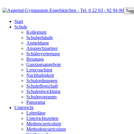
Togg
Start
Schule
Kollegium
Schulgebäude
Anmeldung
Ansprechpartner
Schülervertretung
Beratung
Ganztagsangebote
Lerncoaching
Nachhaltigkeit
Schulordnungen
Schulpflegschaft
Schulentwicklung
Schulprogramm
Panorama
Unterricht
Lehrpläne
Unterrichtszeiten
Mediencurriculum
Methodencurriculum