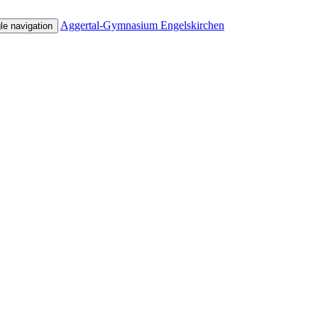
Aggertal-Gymnasium Engelskirchen
le navigation