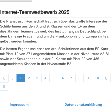
Internet-Teamwettbewerb 2025
Die Französisch-Fachschaft freut sich über das große Interesse der
SchülerInnen aus den 8. und 9. Klassen und der EF an dem
diesjährigen Teamwettbewerb des Institut français Deutschland, bei
dem kniffelige Fragen rund um die Frankophonie und Europa im Team
gelöst werden konnten.
Die besten Ergebnisse erzielten drei SchülerInnen aus dem EF-Kurs
mit Platz 12 von 271 angemeldeten Klassen in der Niveaustufe A2-B1
sowie vier Schülerinnen aus der 9. Klasse mit Platz 29 von 486
angemeldeten Klassen in der Niveaustufe B2.
1
2
3
4
...
6
7
8
9
10
Impressum
Datenschutzerklärung