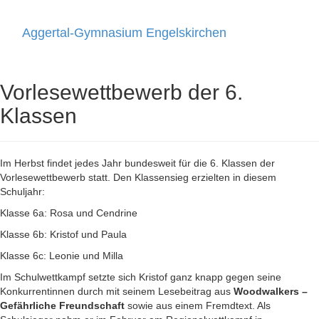
Aggertal-Gymnasium Engelskirchen
Toggle
navigati
Vorlesewettbewerb der 6.
Klassen
Im Herbst findet jedes Jahr bundesweit für die 6. Klassen der
Vorlesewettbewerb statt. Den Klassensieg erzielten in diesem
Schuljahr:
Klasse 6a: Rosa und Cendrine
Klasse 6b: Kristof und Paula
Klasse 6c: Leonie und Milla
Im Schulwettkampf setzte sich Kristof ganz knapp gegen seine
Konkurrentinnen durch mit seinem Lesebeitrag aus
Woodwalkers –
Gefährliche Freundschaft
sowie aus einem Fremdtext. Als