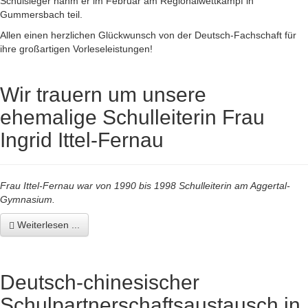
Schulsieger nahm er im Februar am Regionalwettkampf in
Gummersbach teil.
Allen einen herzlichen Glückwunsch von der Deutsch-Fachschaft für
ihre großartigen Vorleseleistungen!
Wir trauern um unsere
ehemalige Schulleiterin Frau
Ingrid Ittel-Fernau
Frau Ittel-Fernau war von 1990 bis 1998 Schulleiterin am Aggertal-
Gymnasium.
Weiterlesen ...
Deutsch-chinesischer
Schulpartnerschaftsaustausch in