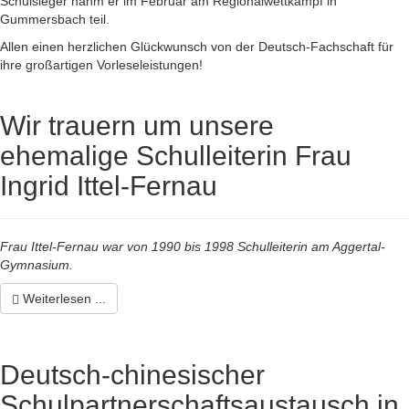
Schulsieger nahm er im Februar am Regionalwettkampf in
Gummersbach teil.
Allen einen herzlichen Glückwunsch von der Deutsch-Fachschaft für
ihre großartigen Vorleseleistungen!
Wir trauern um unsere
ehemalige Schulleiterin Frau
Ingrid Ittel-Fernau
Frau Ittel-Fernau war von 1990 bis 1998 Schulleiterin am Aggertal-
Gymnasium.
Weiterlesen ...
Deutsch-chinesischer
Schulpartnerschaftsaustausch in