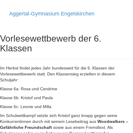
Aggertal-Gymnasium Engelskirchen
Toggle
navigati
Vorlesewettbewerb der 6.
Klassen
Im Herbst findet jedes Jahr bundesweit für die 6. Klassen der
Vorlesewettbewerb statt. Den Klassensieg erzielten in diesem
Schuljahr:
Klasse 6a: Rosa und Cendrine
Klasse 6b: Kristof und Paula
Klasse 6c: Leonie und Milla
Im Schulwettkampf setzte sich Kristof ganz knapp gegen seine
Konkurrentinnen durch mit seinem Lesebeitrag aus
Woodwalkers –
Gefährliche Freundschaft
sowie aus einem Fremdtext. Als