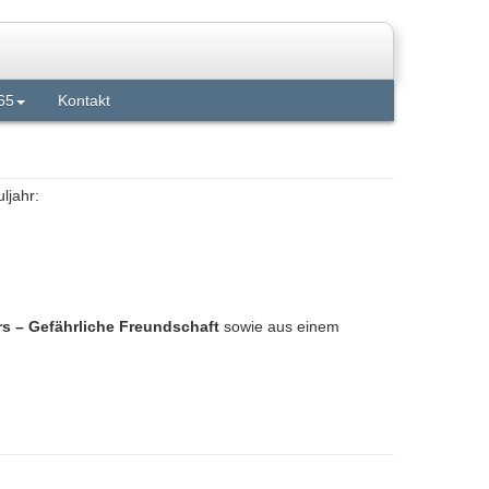
65
Kontakt
ljahr:
 – Gefährliche Freundschaft
sowie aus einem