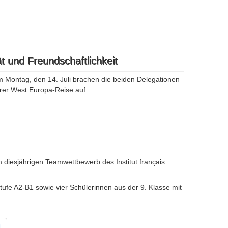
t und Freundschaftlichkeit
 Montag, den 14. Juli brachen die beiden Delegationen
hrer West Europa-Reise auf.
 diesjährigen Teamwettbewerb des Institut français
ufe A2-B1 sowie vier Schülerinnen aus der 9. Klasse mit