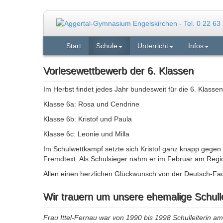
Start
Schule
Unterricht
Infos
Vorlesewettbewerb der 6. Klassen
Im Herbst findet jedes Jahr bundesweit für die 6. Klasse
Klasse 6a: Rosa und Cendrine
Klasse 6b: Kristof und Paula
Klasse 6c: Leonie und Milla
Im Schulwettkampf setzte sich Kristof ganz knapp gegen
Fremdtext. Als Schulsieger nahm er im Februar am Regi
Allen einen herzlichen Glückwunsch von der Deutsch-Fach
Wir trauern um unsere ehemalige Schullei
Frau Ittel-Fernau war von 1990 bis 1998 Schulleiterin 