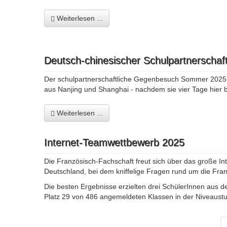
Weiterlesen ...
Deutsch-chinesischer Schulpartnerschaft
Der schulpartnerschaftliche Gegenbesuch Sommer 2025 (1
aus Nanjing und Shanghai - nachdem sie vier Tage hier b
Weiterlesen ...
Internet-Teamwettbewerb 2025
Die Französisch-Fachschaft freut sich über das große In
Deutschland, bei dem kniffelige Fragen rund um die Fr
Die besten Ergebnisse erzielten drei SchülerInnen aus d
Platz 29 von 486 angemeldeten Klassen in der Niveaustu