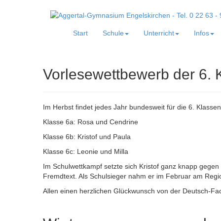
Start
Schule
Unterricht
Infos
Vorlesewettbewerb der 6. 
Im Herbst findet jedes Jahr bundesweit für die 6. Klasse
Klasse 6a: Rosa und Cendrine
Klasse 6b: Kristof und Paula
Klasse 6c: Leonie und Milla
Im Schulwettkampf setzte sich Kristof ganz knapp gegen
Fremdtext. Als Schulsieger nahm er im Februar am Regi
Allen einen herzlichen Glückwunsch von der Deutsch-Fach