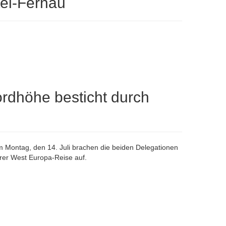
tel-Fernau
rdhöhe besticht durch
 Montag, den 14. Juli brachen die beiden Delegationen
hrer West Europa-Reise auf.