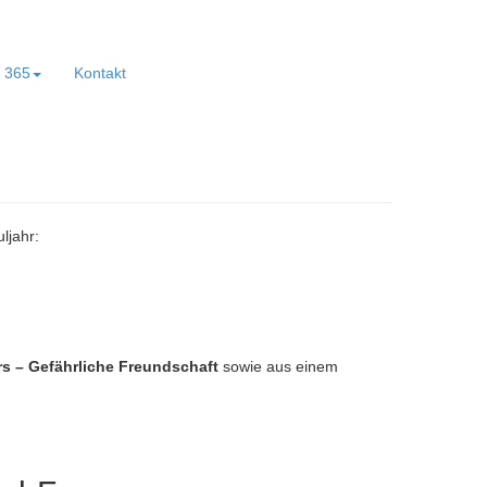
e 365
Kontakt
ljahr:
 – Gefährliche Freundschaft
sowie aus einem