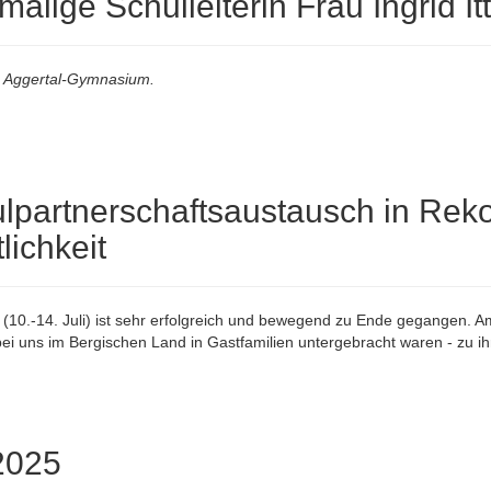
alige Schulleiterin Frau Ingrid It
am Aggertal-Gymnasium.
lpartnerschaftsaustausch in Reko
lichkeit
0.-14. Juli) ist sehr erfolgreich und bewegend zu Ende gegangen. Am
ei uns im Bergischen Land in Gastfamilien untergebracht waren - zu i
2025