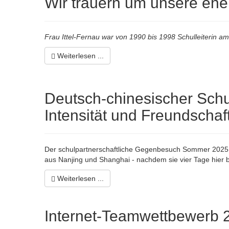
Wir trauern um unsere ehem
Frau Ittel-Fernau war von 1990 bis 1998 Schulleiterin 
Weiterlesen ...
Deutsch-chinesischer Schu
Intensität und Freundschaft
Der schulpartnerschaftliche Gegenbesuch Sommer 2025 (1
aus Nanjing und Shanghai - nachdem sie vier Tage hier b
Weiterlesen ...
Internet-Teamwettbewerb 