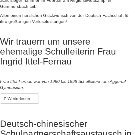
Schulsieger nahm er im Februar am Regionalwettkampf in
Gummersbach teil.
Allen einen herzlichen Glückwunsch von der Deutsch-Fachschaft für
ihre großartigen Vorleseleistungen!
Wir trauern um unsere
ehemalige Schulleiterin Frau
Ingrid Ittel-Fernau
Frau Ittel-Fernau war von 1990 bis 1998 Schulleiterin am Aggertal-
Gymnasium.
Weiterlesen ...
Deutsch-chinesischer
Schulpartnerschaftsaustausch in