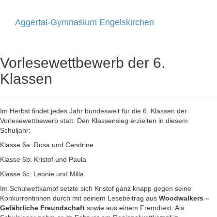
Aggertal-Gymnasium Engelskirchen
Toggle
navigati
Vorlesewettbewerb der 6.
Klassen
Im Herbst findet jedes Jahr bundesweit für die 6. Klassen der
Vorlesewettbewerb statt. Den Klassensieg erzielten in diesem
Schuljahr:
Klasse 6a: Rosa und Cendrine
Klasse 6b: Kristof und Paula
Klasse 6c: Leonie und Milla
Im Schulwettkampf setzte sich Kristof ganz knapp gegen seine
Konkurrentinnen durch mit seinem Lesebeitrag aus
Woodwalkers –
Gefährliche Freundschaft
sowie aus einem Fremdtext. Als