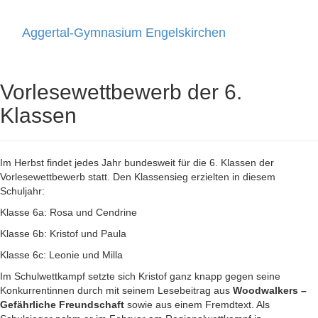
Aggertal-Gymnasium Engelskirchen
Toggle
navigati
Vorlesewettbewerb der 6.
Klassen
Im Herbst findet jedes Jahr bundesweit für die 6. Klassen der
Vorlesewettbewerb statt. Den Klassensieg erzielten in diesem
Schuljahr:
Klasse 6a: Rosa und Cendrine
Klasse 6b: Kristof und Paula
Klasse 6c: Leonie und Milla
Im Schulwettkampf setzte sich Kristof ganz knapp gegen seine
Konkurrentinnen durch mit seinem Lesebeitrag aus
Woodwalkers –
Gefährliche Freundschaft
sowie aus einem Fremdtext. Als