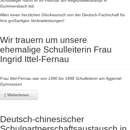
Schulsieger nahm er im Februar am Regionalwettkampf in
Gummersbach teil.
Allen einen herzlichen Glückwunsch von der Deutsch-Fachschaft für
ihre großartigen Vorleseleistungen!
Wir trauern um unsere
ehemalige Schulleiterin Frau
Ingrid Ittel-Fernau
Frau Ittel-Fernau war von 1990 bis 1998 Schulleiterin am Aggertal-
Gymnasium.
Weiterlesen ...
Deutsch-chinesischer
Schulpartnerschaftsaustausch in