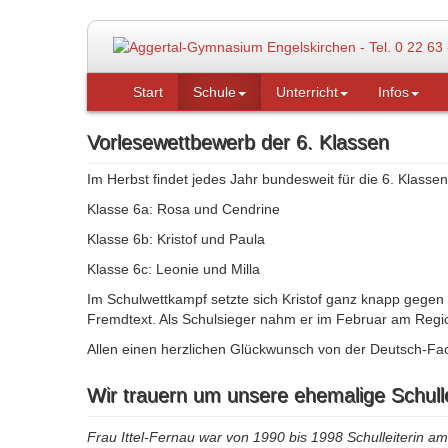
Start
Schule
Unterricht
Infos
Vorlesewettbewerb der 6. Klassen
Im Herbst findet jedes Jahr bundesweit für die 6. Klasse
Klasse 6a: Rosa und Cendrine
Klasse 6b: Kristof und Paula
Klasse 6c: Leonie und Milla
Im Schulwettkampf setzte sich Kristof ganz knapp gegen
Fremdtext. Als Schulsieger nahm er im Februar am Regi
Allen einen herzlichen Glückwunsch von der Deutsch-Fach
Wir trauern um unsere ehemalige Schullei
Frau Ittel-Fernau war von 1990 bis 1998 Schulleiterin 