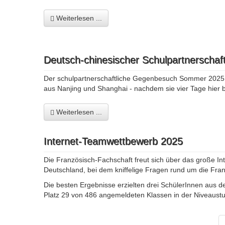
Weiterlesen ...
Deutsch-chinesischer Schulpartnerschaft
Der schulpartnerschaftliche Gegenbesuch Sommer 2025 (1
aus Nanjing und Shanghai - nachdem sie vier Tage hier b
Weiterlesen ...
Internet-Teamwettbewerb 2025
Die Französisch-Fachschaft freut sich über das große In
Deutschland, bei dem kniffelige Fragen rund um die Fr
Die besten Ergebnisse erzielten drei SchülerInnen aus d
Platz 29 von 486 angemeldeten Klassen in der Niveaustu