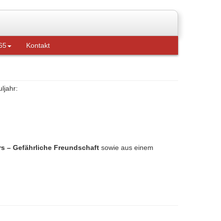
65
Kontakt
ljahr:
 – Gefährliche Freundschaft
sowie aus einem