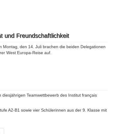
t und Freundschaftlichkeit
 Montag, den 14. Juli brachen die beiden Delegationen
hrer West Europa-Reise auf.
 diesjährigen Teamwettbewerb des Institut français
ufe A2-B1 sowie vier Schülerinnen aus der 9. Klasse mit