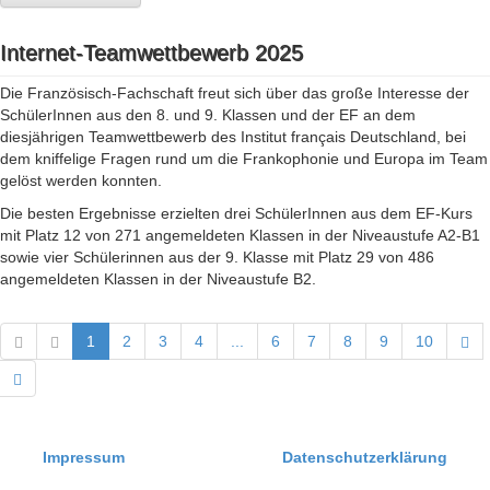
Internet-Teamwettbewerb 2025
Die Französisch-Fachschaft freut sich über das große Interesse der
SchülerInnen aus den 8. und 9. Klassen und der EF an dem
diesjährigen Teamwettbewerb des Institut français Deutschland, bei
dem kniffelige Fragen rund um die Frankophonie und Europa im Team
gelöst werden konnten.
Die besten Ergebnisse erzielten drei SchülerInnen aus dem EF-Kurs
mit Platz 12 von 271 angemeldeten Klassen in der Niveaustufe A2-B1
sowie vier Schülerinnen aus der 9. Klasse mit Platz 29 von 486
angemeldeten Klassen in der Niveaustufe B2.
1
2
3
4
...
6
7
8
9
10
Impressum
Datenschutzerklärung