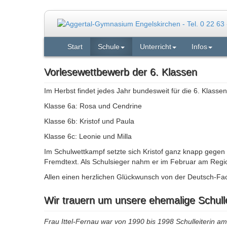
Start
Schule
Unterricht
Infos
Vorlesewettbewerb der 6. Klassen
Im Herbst findet jedes Jahr bundesweit für die 6. Klasse
Klasse 6a: Rosa und Cendrine
Klasse 6b: Kristof und Paula
Klasse 6c: Leonie und Milla
Im Schulwettkampf setzte sich Kristof ganz knapp gegen
Fremdtext. Als Schulsieger nahm er im Februar am Regi
Allen einen herzlichen Glückwunsch von der Deutsch-Fach
Wir trauern um unsere ehemalige Schullei
Frau Ittel-Fernau war von 1990 bis 1998 Schulleiterin 