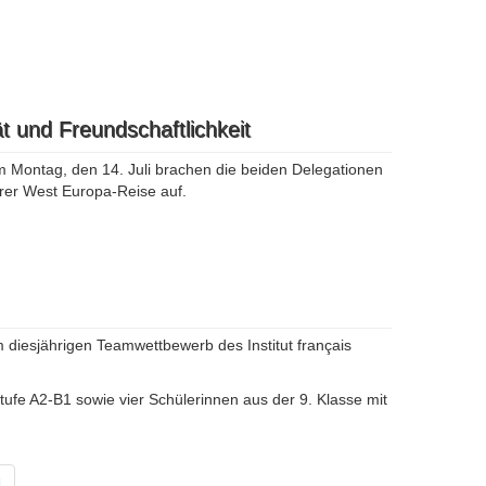
t und Freundschaftlichkeit
 Montag, den 14. Juli brachen die beiden Delegationen
hrer West Europa-Reise auf.
 diesjährigen Teamwettbewerb des Institut français
ufe A2-B1 sowie vier Schülerinnen aus der 9. Klasse mit