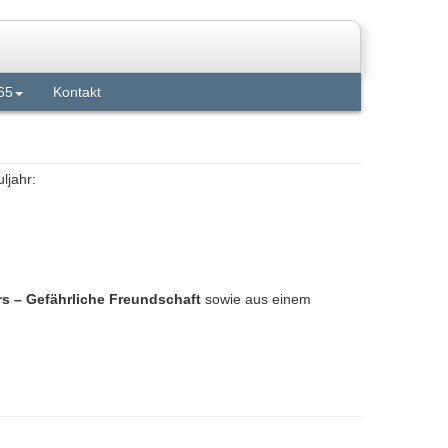
65
Kontakt
ljahr:
 – Gefährliche Freundschaft
sowie aus einem