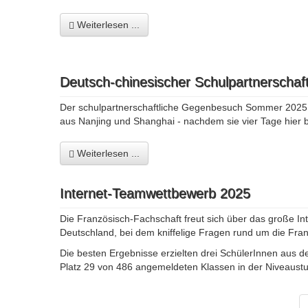
Weiterlesen ...
Deutsch-chinesischer Schulpartnerschaft
Der schulpartnerschaftliche Gegenbesuch Sommer 2025 (1
aus Nanjing und Shanghai - nachdem sie vier Tage hier b
Weiterlesen ...
Internet-Teamwettbewerb 2025
Die Französisch-Fachschaft freut sich über das große In
Deutschland, bei dem kniffelige Fragen rund um die Fr
Die besten Ergebnisse erzielten drei SchülerInnen aus d
Platz 29 von 486 angemeldeten Klassen in der Niveaustu