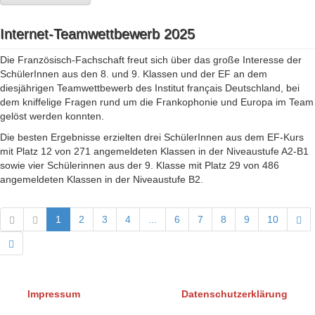
Internet-Teamwettbewerb 2025
Die Französisch-Fachschaft freut sich über das große Interesse der
SchülerInnen aus den 8. und 9. Klassen und der EF an dem
diesjährigen Teamwettbewerb des Institut français Deutschland, bei
dem kniffelige Fragen rund um die Frankophonie und Europa im Team
gelöst werden konnten.
Die besten Ergebnisse erzielten drei SchülerInnen aus dem EF-Kurs
mit Platz 12 von 271 angemeldeten Klassen in der Niveaustufe A2-B1
sowie vier Schülerinnen aus der 9. Klasse mit Platz 29 von 486
angemeldeten Klassen in der Niveaustufe B2.
1
2
3
4
...
6
7
8
9
10
Impressum
Datenschutzerklärung