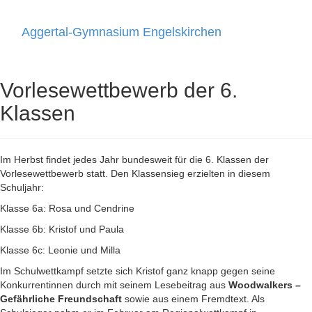
Aggertal-Gymnasium Engelskirchen
Toggle
navigati
Vorlesewettbewerb der 6.
Klassen
Im Herbst findet jedes Jahr bundesweit für die 6. Klassen der
Vorlesewettbewerb statt. Den Klassensieg erzielten in diesem
Schuljahr:
Klasse 6a: Rosa und Cendrine
Klasse 6b: Kristof und Paula
Klasse 6c: Leonie und Milla
Im Schulwettkampf setzte sich Kristof ganz knapp gegen seine
Konkurrentinnen durch mit seinem Lesebeitrag aus
Woodwalkers –
Gefährliche Freundschaft
sowie aus einem Fremdtext. Als