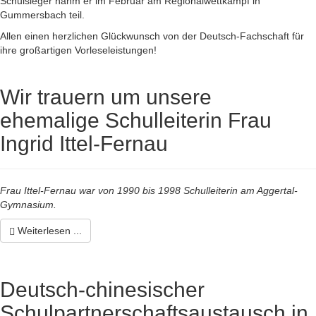
Schulsieger nahm er im Februar am Regionalwettkampf in
Gummersbach teil.
Allen einen herzlichen Glückwunsch von der Deutsch-Fachschaft für
ihre großartigen Vorleseleistungen!
Wir trauern um unsere
ehemalige Schulleiterin Frau
Ingrid Ittel-Fernau
Frau Ittel-Fernau war von 1990 bis 1998 Schulleiterin am Aggertal-
Gymnasium.
Weiterlesen ...
Deutsch-chinesischer
Schulpartnerschaftsaustausch in