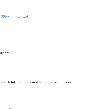
e 365
Kontakt
ljahr:
 – Gefährliche Freundschaft
sowie aus einem