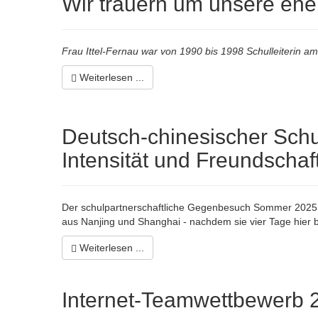
Wir trauern um unsere ehem
Frau Ittel-Fernau war von 1990 bis 1998 Schulleiterin 
Weiterlesen ...
Deutsch-chinesischer Schu
Intensität und Freundschaft
Der schulpartnerschaftliche Gegenbesuch Sommer 2025 (1
aus Nanjing und Shanghai - nachdem sie vier Tage hier b
Weiterlesen ...
Internet-Teamwettbewerb 