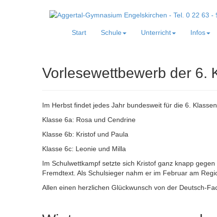
Start
Schule
Unterricht
Infos
Vorlesewettbewerb der 6. 
Im Herbst findet jedes Jahr bundesweit für die 6. Klasse
Klasse 6a: Rosa und Cendrine
Klasse 6b: Kristof und Paula
Klasse 6c: Leonie und Milla
Im Schulwettkampf setzte sich Kristof ganz knapp gegen
Fremdtext. Als Schulsieger nahm er im Februar am Regi
Allen einen herzlichen Glückwunsch von der Deutsch-Fach