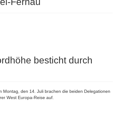
tel-Fernau
rdhöhe besticht durch
 Montag, den 14. Juli brachen die beiden Delegationen
hrer West Europa-Reise auf.