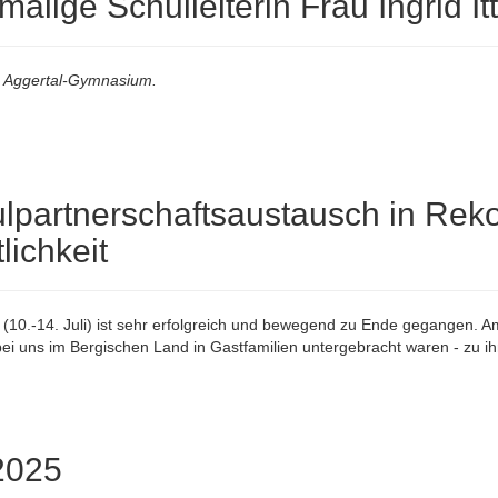
alige Schulleiterin Frau Ingrid It
am Aggertal-Gymnasium.
lpartnerschaftsaustausch in Reko
lichkeit
0.-14. Juli) ist sehr erfolgreich und bewegend zu Ende gegangen. Am
ei uns im Bergischen Land in Gastfamilien untergebracht waren - zu i
2025