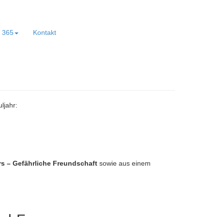
e 365
Kontakt
ljahr:
 – Gefährliche Freundschaft
sowie aus einem