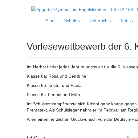
Start
Schule
Unterricht
Infos
Vorlesewettbewerb der 6. 
Im Herbst findet jedes Jahr bundesweit für die 6. Klasse
Klasse 6a: Rosa und Cendrine
Klasse 6b: Kristof und Paula
Klasse 6c: Leonie und Milla
Im Schulwettkampf setzte sich Kristof ganz knapp gegen
Fremdtext. Als Schulsieger nahm er im Februar am Regi
Allen einen herzlichen Glückwunsch von der Deutsch-Fach