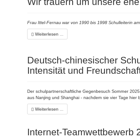
Wir trauern um unsere ehem
Frau Ittel-Fernau war von 1990 bis 1998 Schulleiterin 
Weiterlesen ...
Deutsch-chinesischer Schu
Intensität und Freundschaft
Der schulpartnerschaftliche Gegenbesuch Sommer 2025 (1
aus Nanjing und Shanghai - nachdem sie vier Tage hier b
Weiterlesen ...
Internet-Teamwettbewerb 