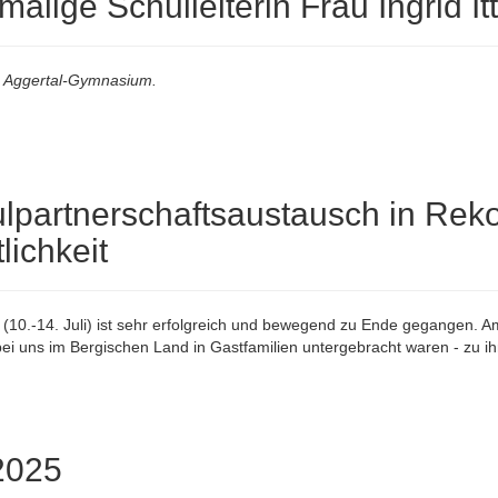
alige Schulleiterin Frau Ingrid It
am Aggertal-Gymnasium.
lpartnerschaftsaustausch in Reko
lichkeit
0.-14. Juli) ist sehr erfolgreich und bewegend zu Ende gegangen. Am
ei uns im Bergischen Land in Gastfamilien untergebracht waren - zu i
2025