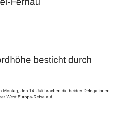
tel-Fernau
rdhöhe besticht durch
 Montag, den 14. Juli brachen die beiden Delegationen
hrer West Europa-Reise auf.