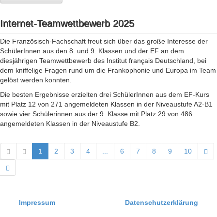
Internet-Teamwettbewerb 2025
Die Französisch-Fachschaft freut sich über das große Interesse der
SchülerInnen aus den 8. und 9. Klassen und der EF an dem
diesjährigen Teamwettbewerb des Institut français Deutschland, bei
dem kniffelige Fragen rund um die Frankophonie und Europa im Team
gelöst werden konnten.
Die besten Ergebnisse erzielten drei SchülerInnen aus dem EF-Kurs
mit Platz 12 von 271 angemeldeten Klassen in der Niveaustufe A2-B1
sowie vier Schülerinnen aus der 9. Klasse mit Platz 29 von 486
angemeldeten Klassen in der Niveaustufe B2.
1
2
3
4
...
6
7
8
9
10
Impressum
Datenschutzerklärung