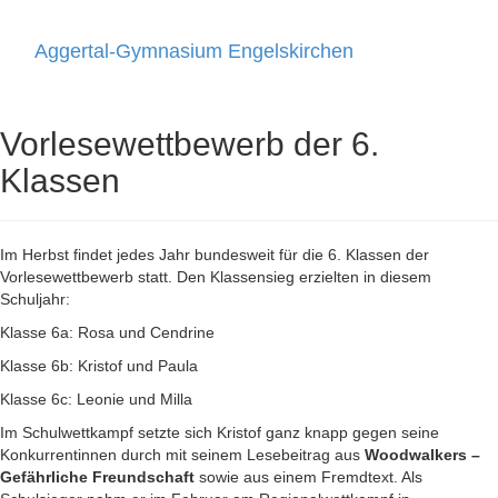
Aggertal-Gymnasium Engelskirchen
Toggle
navigati
Vorlesewettbewerb der 6.
Klassen
Im Herbst findet jedes Jahr bundesweit für die 6. Klassen der
Vorlesewettbewerb statt. Den Klassensieg erzielten in diesem
Schuljahr:
Klasse 6a: Rosa und Cendrine
Klasse 6b: Kristof und Paula
Klasse 6c: Leonie und Milla
Im Schulwettkampf setzte sich Kristof ganz knapp gegen seine
Konkurrentinnen durch mit seinem Lesebeitrag aus
Woodwalkers –
Gefährliche Freundschaft
sowie aus einem Fremdtext. Als