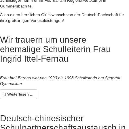
Schulsieger nahm er im Februar am Regionalwettkampf in
Gummersbach teil.
Allen einen herzlichen Glückwunsch von der Deutsch-Fachschaft für
ihre großartigen Vorleseleistungen!
Wir trauern um unsere
ehemalige Schulleiterin Frau
Ingrid Ittel-Fernau
Frau Ittel-Fernau war von 1990 bis 1998 Schulleiterin am Aggertal-
Gymnasium.
Weiterlesen ...
Deutsch-chinesischer
Schulpartnerschaftsaustausch in