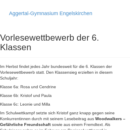
Aggertal-Gymnasium Engelskirchen
Toggle
navigati
Vorlesewettbewerb der 6.
Klassen
Im Herbst findet jedes Jahr bundesweit für die 6. Klassen der
Vorlesewettbewerb statt. Den Klassensieg erzielten in diesem
Schuljahr:
Klasse 6a: Rosa und Cendrine
Klasse 6b: Kristof und Paula
Klasse 6c: Leonie und Milla
Im Schulwettkampf setzte sich Kristof ganz knapp gegen seine
Konkurrentinnen durch mit seinem Lesebeitrag aus
Woodwalkers –
Gefährliche Freundschaft
sowie aus einem Fremdtext. Als