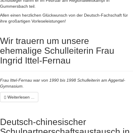
Schulsieger nahm er im Februar am Regionalwettkampf in
Gummersbach teil.
Allen einen herzlichen Glückwunsch von der Deutsch-Fachschaft für
ihre großartigen Vorleseleistungen!
Wir trauern um unsere
ehemalige Schulleiterin Frau
Ingrid Ittel-Fernau
Frau Ittel-Fernau war von 1990 bis 1998 Schulleiterin am Aggertal-
Gymnasium.
Weiterlesen ...
Deutsch-chinesischer
Schulpartnerschaftsaustausch in