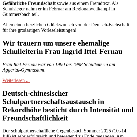
Gefährliche Freundschaft
sowie aus einem Fremdtext. Als
Schulsieger nahm er im Februar am Regionalwettkampf in
Gummersbach teil.
Allen einen herzlichen Glückwunsch von der Deutsch-Fachschaft
für ihre großartigen Vorleseleistungen!
Wir trauern um unsere ehemalige
Schulleiterin Frau Ingrid Ittel-Fernau
Frau Ittel-Fernau war von 1990 bis 1998 Schulleiterin am
Aggertal-Gymnasium.
Weiterlesen ...
Deutsch-chinesischer
Schulpartnerschaftsaustausch in
Rekordhöhe besticht durch Intensität und
Freundschaftlichkeit
Der schulpartnerschaftliche Gegenbesuch Sommer 2025 (10.-14.
Juli) ist sehr erfolgreich und bewegend zu Ende gegangen. Am