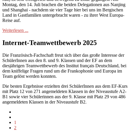
Montag, den 14. Juli brachen die beiden Delegationen aus Nanjing
und Shanghai - nachdem sie vier Tage hier bei uns im Bergischen
Land in Gastfamilien untergebracht waren - zu ihrer West Europa-
Reise auf.
Weiterlesen ...
Internet-Teamwettbewerb 2025
Die Französisch-Fachschaft freut sich über das große Interesse der
SchülerInnen aus den 8. und 9. Klassen und der EF an dem
diesjährigen Teamwettbewerb des Institut français Deutschland, bei
dem kniffelige Fragen rund um die Frankophonie und Europa im
Team gelöst werden konnten.
Die besten Ergebnisse erzielten drei SchülerInnen aus dem EF-Kurs
mit Platz 12 von 271 angemeldeten Klassen in der Niveaustufe A2-
B1 sowie vier Schülerinnen aus der 9. Klasse mit Platz 29 von 486
angemeldeten Klassen in der Niveaustufe B2.
1
2