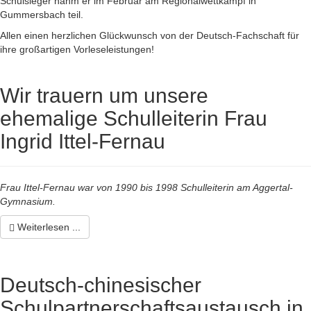
Schulsieger nahm er im Februar am Regionalwettkampf in
Gummersbach teil.
Allen einen herzlichen Glückwunsch von der Deutsch-Fachschaft für
ihre großartigen Vorleseleistungen!
Wir trauern um unsere
ehemalige Schulleiterin Frau
Ingrid Ittel-Fernau
Frau Ittel-Fernau war von 1990 bis 1998 Schulleiterin am Aggertal-
Gymnasium.
Weiterlesen ...
Deutsch-chinesischer
Schulpartnerschaftsaustausch in