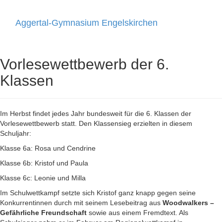
Aggertal-Gymnasium Engelskirchen
Toggle
navigati
Vorlesewettbewerb der 6.
Klassen
Im Herbst findet jedes Jahr bundesweit für die 6. Klassen der
Vorlesewettbewerb statt. Den Klassensieg erzielten in diesem
Schuljahr:
Klasse 6a: Rosa und Cendrine
Klasse 6b: Kristof und Paula
Klasse 6c: Leonie und Milla
Im Schulwettkampf setzte sich Kristof ganz knapp gegen seine
Konkurrentinnen durch mit seinem Lesebeitrag aus
Woodwalkers –
Gefährliche Freundschaft
sowie aus einem Fremdtext. Als