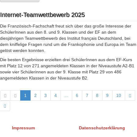
Internet-Teamwettbewerb 2025
Die Französisch-Fachschaft freut sich über das große Interesse der
SchülerInnen aus den 8. und 9. Klassen und der EF an dem
diesjährigen Teamwettbewerb des Institut français Deutschland, bei
dem kniffelige Fragen rund um die Frankophonie und Europa im Team
gelöst werden konnten.
Die besten Ergebnisse erzielten drei SchülerInnen aus dem EF-Kurs
mit Platz 12 von 271 angemeldeten Klassen in der Niveaustufe A2-B1
sowie vier Schülerinnen aus der 9. Klasse mit Platz 29 von 486
angemeldeten Klassen in der Niveaustufe B2.
1
2
3
4
...
6
7
8
9
10
Impressum
Datenschutzerklärung