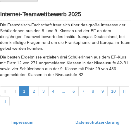
Internet-Teamwettbewerb 2025
Die Französisch-Fachschaft freut sich über das große Interesse der
SchülerInnen aus den 8. und 9. Klassen und der EF an dem
diesjährigen Teamwettbewerb des Institut français Deutschland, bei
dem kniffelige Fragen rund um die Frankophonie und Europa im Team
gelöst werden konnten.
Die besten Ergebnisse erzielten drei SchülerInnen aus dem EF-Kurs
mit Platz 12 von 271 angemeldeten Klassen in der Niveaustufe A2-B1
sowie vier Schülerinnen aus der 9. Klasse mit Platz 29 von 486
angemeldeten Klassen in der Niveaustufe B2.
1
2
3
4
...
6
7
8
9
10
Impressum
Datenschutzerklärung